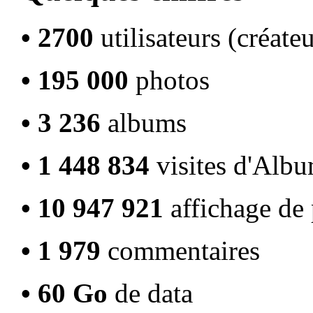
• 2700
utilisateurs (créate
• 195 000
photos
• 3 236
albums
• 1 448 834
visites d'Alb
• 10 947 921
affichage de
• 1 979
commentaires
• 60 Go
de data