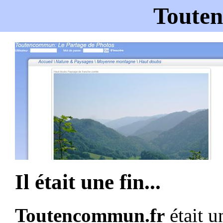
Toute
Il était une fin...
Toutencommun.fr
était u