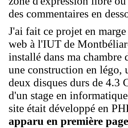
zone d'expression libre ou 
des commentaires en dess
J'ai fait ce projet en mar
web à l'IUT de Montbéliard
installé dans ma chambre 
une construction en légo,
deux disques durs de 4.3 G
d'un stage en informatique
site était développé en 
apparu en première page 